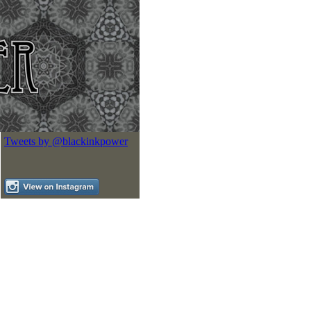
Tweets by @blackinkpower